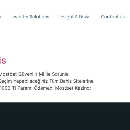
s
Investor Relations
Insight & News
Contact us
is
stbet Güvenilir Mi İle Sorunla
 Seçim Yapabileceğiniz Tüm Bahis Sitelerine
70 1000 Tl Paramı Ödemedi Mostbet Kazino: