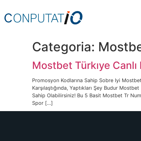
Categoria:
Mostbe
Mostbet Türkıye Canlı 
Promosyon Kodlarına Sahip Sobre Iyi Mostbet B
Karşılaştığında, Yaptıkları Şey Budur Mostbet
Sahip Olabilirsiniz! Bu 5 Basit Mostbet Tr N
Spor […]