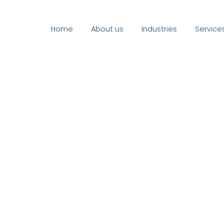
Home
About us
Industries
Service
INSIGHT & NEW