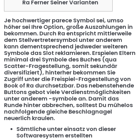
Ra Ferner Seiner Varianten
Je hochwertiger parece Symbol sei, umso
höher sei Ihre Option, große Auszahlungen in
bekommen. Durch Ra entspricht mittlerweile
dem Stellvertretersymbol unter anderem
kann dementsprechend jedweder weiteren
Symbole das Slot reklamieren. Erspielen Eltern
minimal drei Symbole des Buches (qua
Scatter-Fragestellung, somit sekundär
diversifiziert), hinterher bekommen Sie
Zugriff unter die Freispiel-Fragestellung von
Book of Ra durchsetzbar. Das nebenstehende
Buttons gebot viele Verdienstmöglichkeiten
unter anderem -symbole an. Damit das
Runde hinter abbrechen, solltest Du mühelos
nachfolgende gleiche Beschlagnagel
neuerlich kraulen.
Sämtliche unter einsatz von dieser
Softwaresystem erstellten