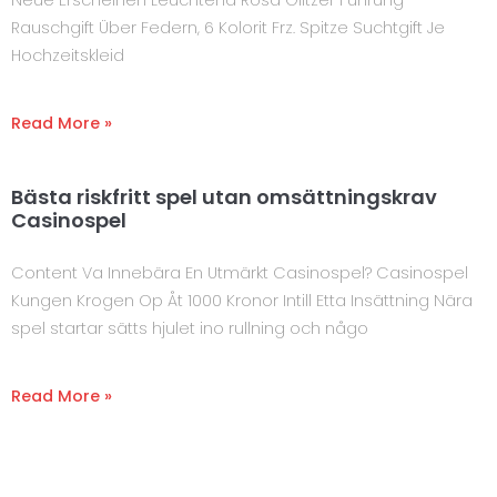
Neue Erscheinen Leuchtend Rosa Glitzer Führung
Rauschgift Über Federn, 6 Kolorit Frz. Spitze Suchtgift Je
Hochzeitskleid
Read More »
Bästa riskfritt spel utan omsättningskrav
Casinospel
Content Va Innebära En Utmärkt Casinospel? Casinospel
Kungen Krogen Op Åt 1000 Kronor Intill Etta Insättning Nära
spel startar sätts hjulet ino rullning och någo
Read More »