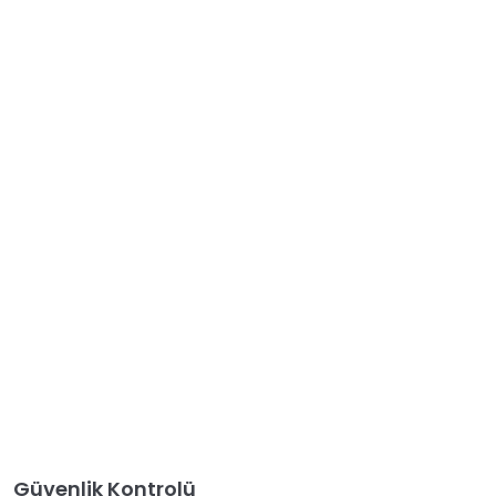
Güvenlik Kontrolü