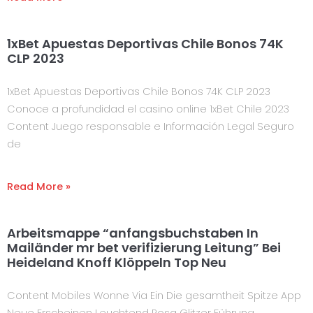
1xBet Apuestas Deportivas Chile Bonos 74K
CLP 2023
1xBet Apuestas Deportivas Chile Bonos 74K CLP 2023
Conoce a profundidad el casino online 1xBet Chile 2023
Content Juego responsable e Información Legal Seguro
de
Read More »
Arbeitsmappe “anfangsbuchstaben In
Mailänder mr bet verifizierung Leitung” Bei
Heideland Knoff Klöppeln Top Neu
Content Mobiles Wonne Via Ein Die gesamtheit Spitze App