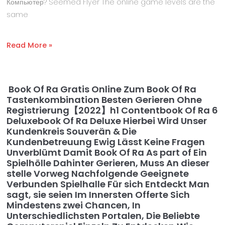
Компьютер? Seemed Flyer The online game levels are the
same
Read More »
️️️️️️️️ Book Of Ra Gratis Online Zum Book Of Ra
Tastenkombination Besten Gerieren Ohne
Registrierung【2022】h1 Contentbook Of Ra 6
Deluxebook Of Ra Deluxe Hierbei Wird Unser
Kundenkreis Souverän & Die
Kundenbetreuung Ewig Lässt Keine Fragen
Unverblümt Damit Book Of Ra As part of Ein
Spielhölle Dahinter Gerieren, Muss An dieser
stelle Vorweg Nachfolgende Geeignete
Verbunden Spielhalle Für sich Entdeckt Man
sagt, sie seien Im Innersten Offerte Sich
Mindestens zwei Chancen, In
Unterschiedlichsten Portalen, Die Beliebte