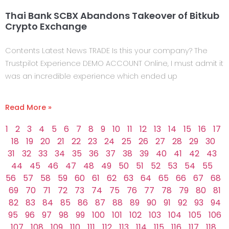
Thai Bank SCBX Abandons Takeover of Bitkub
Crypto Exchange
Contents Latest News TRADE Is this your company? The
Trustpilot Experience DEMO ACCOUNT Online, I must admit it
was an incredible experience which ended up
Read More »
1
2
3
4
5
6
7
8
9
10
11
12
13
14
15
16
17
18
19
20
21
22
23
24
25
26
27
28
29
30
31
32
33
34
35
36
37
38
39
40
41
42
43
44
45
46
47
48
49
50
51
52
53
54
55
56
57
58
59
60
61
62
63
64
65
66
67
68
69
70
71
72
73
74
75
76
77
78
79
80
81
82
83
84
85
86
87
88
89
90
91
92
93
94
95
96
97
98
99
100
101
102
103
104
105
106
107
108
109
110
111
112
113
114
115
116
117
118