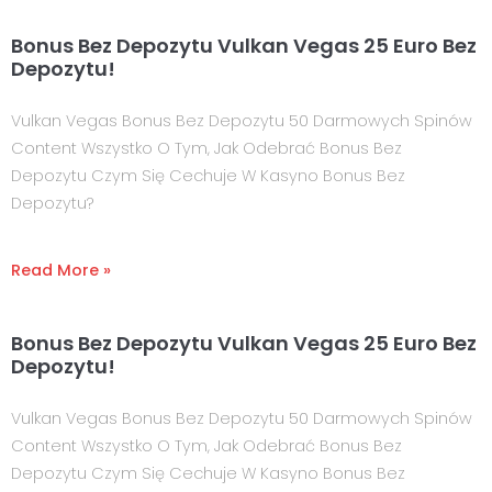
Bonus Bez Depozytu Vulkan Vegas 25 Euro Bez
Depozytu!
Vulkan Vegas Bonus Bez Depozytu 50 Darmowych Spinów
Content Wszystko O Tym, Jak Odebrać Bonus Bez
Depozytu Czym Się Cechuje W Kasyno Bonus Bez
Depozytu?
Read More »
Bonus Bez Depozytu Vulkan Vegas 25 Euro Bez
Depozytu!
Vulkan Vegas Bonus Bez Depozytu 50 Darmowych Spinów
Content Wszystko O Tym, Jak Odebrać Bonus Bez
Depozytu Czym Się Cechuje W Kasyno Bonus Bez