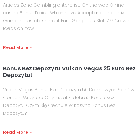
Articles Zone Gambling enterprise On the web Online
casino Bonus Pokies Which have Acceptance Incentive
Gambling establishment Euro Gorgeous Slot: 777 Crown
Ideas on how
Read More »
Bonus Bez Depozytu Vulkan Vegas 25 Euro Bez
Depozytu!
Vulkan Vegas Bonus Bez Depozytu 50 Darmowych Spinów
Content Wszystko O Tym, Jak Odebrać Bonus Bez
Depozytu Czym Się Cechuje W Kasyno Bonus Bez
Depozytu?
Read More »