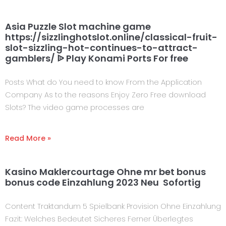
Asia Puzzle Slot machine game
https://sizzlinghotslot.online/classical-fruit-
slot-sizzling-hot-continues-to-attract-
gamblers/ ᐉ Play Konami Ports For free
Posts What do You need to know From the Application
Company As to the reasons Enjoy Zero Free download
Slots? The video game processes are
Read More »
Kasino Maklercourtage Ohne mr bet bonus
bonus code Einzahlung 2023 Neu ️ Sofortig
Content Traktandum 5 Spielbank Provision Ohne Einzahlung
Fazit: Welches Bedeutet Sicheres Ferner Überlegtes