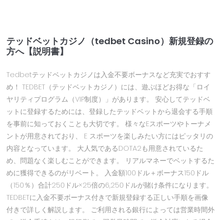
テッドベットカジノ（tedbet Casino）新規登録の
方へ【説明書】
Tedbetテッドベットカジノは入金不要ボーナスなど充実でおすす
め！ TEDBET（テッドベットカジノ）には、遊ぶほどお得な「ロイ
ヤリティプログラム（VIP制度）」があります。 安心してテッドベ
ットに登録するためには、登録したテッドベットから退会する手順
を事前に知っておくことも大切です。 様々なEスポーツやトーナメ
ントが用意されており、 E スポーツを楽しみたい方にはピッタリの
内容となっています。 大人気であるDOTA2も用意されているた
め、問題なく楽しむことができます。 リアルマネーでベットするた
めに獲得できるのがリベート。 入金額100ドル＋ボーナス150ドル
（150％）合計250ドル×25倍の6,250ドルが賭け条件になります。
TEDBETに入金不要ボーナス付きで新規登録する正しい手順を画像
付きで詳しく解説します。 ご利用される銀行によっては営業時間外