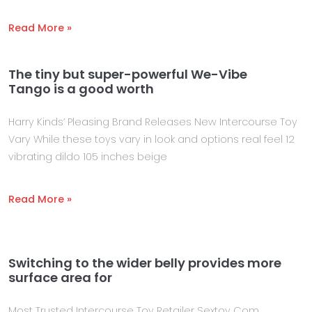
Read More »
The tiny but super-powerful We-Vibe
Tango is a good worth
Harry Kinds’ Pleasing Brand Releases New Intercourse Toy
Vary While these toys vary in look and options real feel 12
vibrating dildo 105 inches beige
Read More »
Switching to the wider belly provides more
surface area for
Most Trusted Intercourse Toy Retailer Sextoy Com