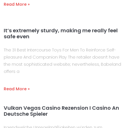
Read More »
It’s extremely sturdy, making me really feel
safe even
The 31 Best Intercourse Toys For Men To Reinforce Self-
pleasure And Companion Play The retailer doesn’t have
the most sophisticated website; nevertheless, Babeland
offers a
Read More »
Vulkan Vegas Casino Rezension I Casino An
Deutsche Spieler
Irgendwelche Unregelmäßigkeiten würden zum