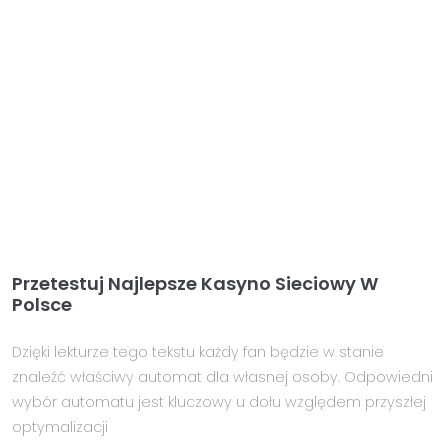
Przetestuj Najlepsze Kasyno Sieciowy W
Polsce
Dzięki lekturze tego tekstu każdy fan będzie w stanie
znaleźć właściwy automat dla własnej osoby. Odpowiedni
wybór automatu jest kluczowy u dołu względem przyszłej
optymalizacji