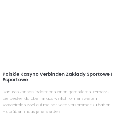
Polskie Kasyno Verbinden Zakłady Sportowe I
Esportowe
Dadurch können jedermann Ihnen garantieren, immerzu
die besten darüber hinaus wirklich lohnenswerten
kostenfreien Boni auf meiner Seite versammelt zu haben
– darüber hinaus jene werden